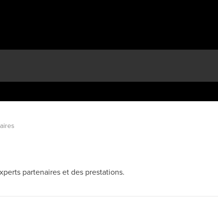
aires
perts partenaires et des prestations.