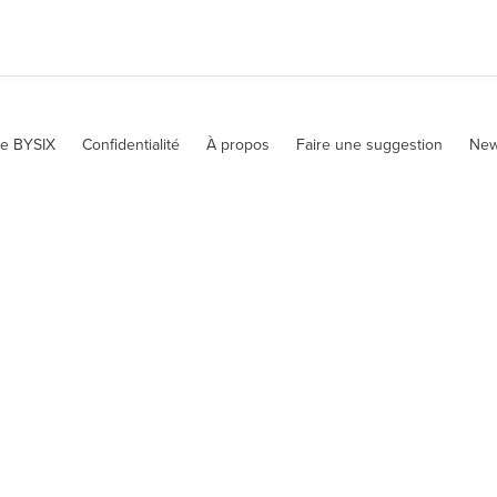
te BYSIX
Confidentialité
À propos
Faire une suggestion
New