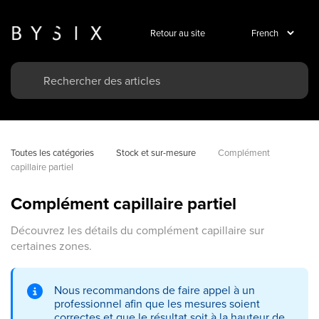
Retour au site
Toutes les catégories
Stock et sur-mesure
Complément 
capillaire partiel
Complément capillaire partiel
Découvrez les détails du complément capillaire sur
certaines zones.
Nous recommandons de faire appel à un
professionnel afin que les mesures soient
correctes et que le résultat soit à la hauteur de