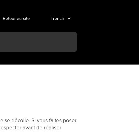
Retour au site
ne se décolle. Si vous faites poser
 respecter avant de réaliser