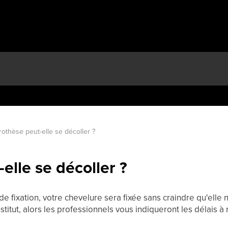
rothèse peut-elle se décoller ?
elle se décoller ?
 de fixation, votre chevelure sera fixée sans craindre qu'elle 
titut, alors les professionnels vous indiqueront les délais à