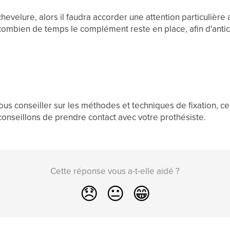
evelure, alors il faudra accorder une attention particulièr
r combien de temps le complément reste en place, afin d'anti
ous conseiller sur les méthodes et techniques de fixation, c
conseillons de prendre contact avec votre prothésiste.
Cette réponse vous a-t-elle aidé ?
😞
😐
😁