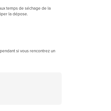
e aux temps de séchage de la
ciper la dépose.
ependant si vous rencontrez un