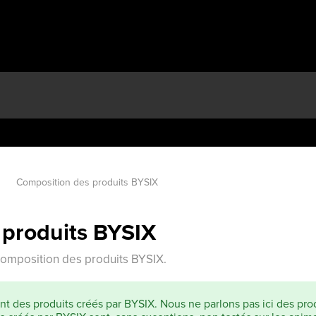
Composition des produits BYSIX
 produits BYSIX
composition des produits BYSIX.
ent des produits créés par BYSIX. Nous ne parlons pas ici des pr