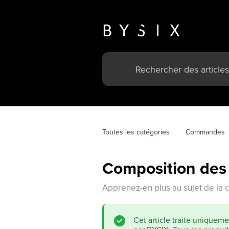
Toutes les catégories
Commandes
Composition des
Apprenez-en plus au sujet de la 
Cet article traite uniquem