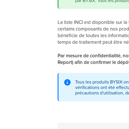
par BYSIX. Tous les produit
La liste INCI est disponible sur l
certains composants de nos produi
bénéficie de toutes les informat
temps de traitement peut être né
Par mesure de confidentialité, 
Report) afin de confirmer le dépô
Tous les produits BYSIX on
vérifications ont été effec
précautions d'utilisation, d