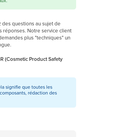
aux.
ez des questions au sujet de
s réponses. Notre service client
s demandes plus "techniques" un
ogue.
SR (Cosmetic Product Safety
a signifie que toutes les
s composants, rédaction des