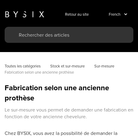
Retour au site
Toutes les catégories
Stock et sur-mesure
Sur-mesure
Fabrication selon une ancienne prothèse
Fabrication selon une ancienne
prothèse
Le sur-mesure vous permet de demander une fabrication en
fonction de votre ancienne chevelure.
Chez BYSIX, vous avez la possibilité de demander la