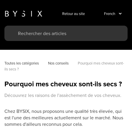
Retour au site
Toutes les catégories
Nos conseils
Pourquoi mes cheveux sont-
ils secs ?
Pourquoi mes cheveux sont-ils secs ?
Découvrez les raisons de l'assèchement de vos cheveux.
Chez BYSIX, nous proposons une qualité très élevée, qui
est l'une des meilleures actuellement sur le marché. Nous
sommes d'ailleurs reconnus pour cela.