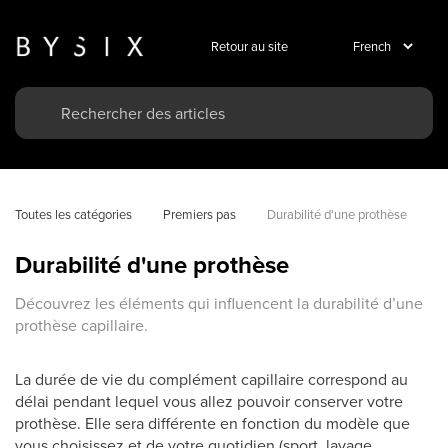
Retour au site
Toutes les catégories
Premiers pas
Durabilité d'une prothèse
Durabilité d'une prothèse
Découvrez les éléments qui influencent la durabilité d’une
prothèse capillaire.
La durée de vie du complément capillaire correspond au
délai pendant lequel vous allez pouvoir conserver votre
prothèse. Elle sera différente en fonction du modèle que
vous choisissez et de votre quotidien (sport, lavage