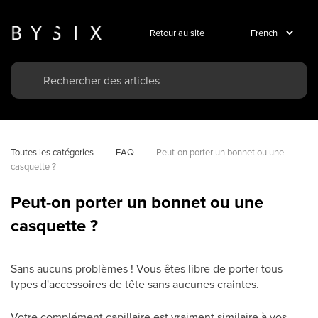
Retour au site
Toutes les catégories
FAQ
Peut-on porter un bonnet ou une 
casquette ?
Peut-on porter un bonnet ou une
casquette ?
Sans aucuns problèmes ! Vous êtes libre de porter tous
types d'accessoires de tête sans aucunes craintes.
Votre complément capillaire est vraiment similaire à vos