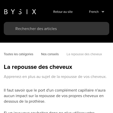
Retour au site
Toutes les catégories
Nos conseils
La repousse des cheveux
La repousse des cheveux
Apprenez-en plus au sujet de la repousse de vos cheveux.
Il faut savoir que le port d'un complément capillaire n'aura
aucun impact sur la repousse de vos propres cheveux en
dessous de la prothèse.
Si un jour vous souhaitez donc ne plus utiliser votre