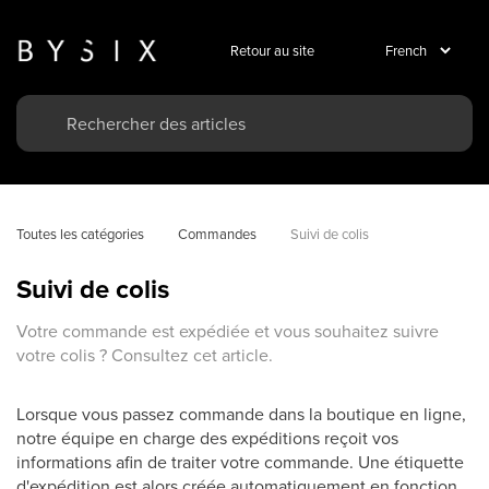
Retour au site
Toutes les catégories
Commandes
Suivi de colis
Suivi de colis
Votre commande est expédiée et vous souhaitez suivre
votre colis ? Consultez cet article.
Lorsque vous passez commande dans la boutique en ligne,
notre équipe en charge des expéditions reçoit vos
informations afin de traiter votre commande. Une étiquette
d'expédition est alors créée automatiquement en fonction