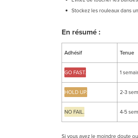
Stockez les rouleaux dans u
En résumé :
Adhésif
Tenue
GO FAST.
1 semai
HOLD UP.
2-3 sem
NO FAIL.
4-5 sem
Si vous avez le moindre doute ou 