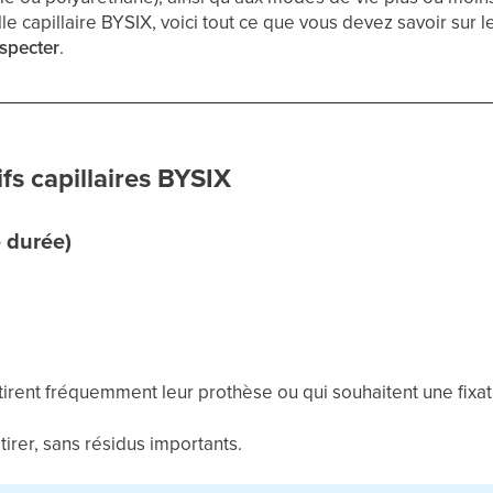
e capillaire BYSIX, voici tout ce que vous devez savoir sur l
specter
.
s capillaires BYSIX
e durée)
tirent fréquemment leur prothèse ou qui souhaitent une fixat
retirer, sans résidus importants.