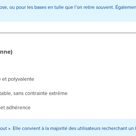
pose, ou pour les bases en tulle que l’on retire souvent. Égaleme
enne)
 et polyvalente
table, sans contrainte extrême
e et adhérence
out ». Elle convient à la majorité des utilisateurs recherchant u