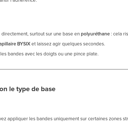
ntir l’adhérence.
directement, surtout sur une base en
polyuréthane
: cela ri
apillaire BYSIX
et laissez agir quelques secondes.
 les bandes avec les doigts ou une pince plate.
on le type de base
uvez appliquer les bandes uniquement sur certaines zones str