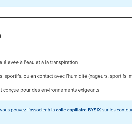
)
e élevée à l’eau et à la transpiration
, sportifs, ou en contact avec l’humidité (nageurs, sportifs, m
nt conçue pour des environnements exigeants
vous pouvez l’associer à la
colle capillaire BYSIX
sur les contour