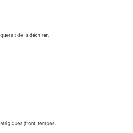
squerait de la
déchirer
.
atégiques (front, tempes,