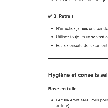
Pressez fermement pour gara
✅
3. Retrait
N’arrachez
jamais
une bande 
Utilisez toujours un
solvant c
Retirez ensuite délicatement
Hygiène et conseils sel
Base en tulle
Le tulle étant aéré, vous po
arrière).