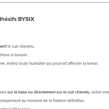
dhésifs BYSIX
ment
le cuir chevelu.
thèse si besoin.
e, évitez toute humidité qui pourrait affecter la tenue.
ives
sur la base ou directement sur le cuir chevelu
, selon vo
 uniquement au moment de la fixation définitive.