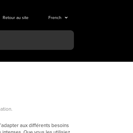
Retour au site
ation.
adapter aux différents besoins
 intenses. Que vous les utilisiez