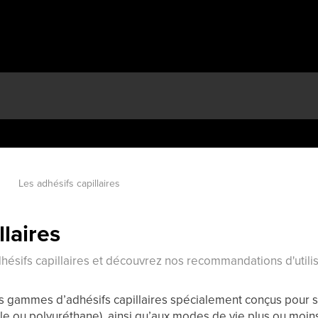
Les adhésifs capillaires
llaires
hésifs capillaires et découvrez nos recommandations d'utilis
 gammes d’adhésifs capillaires spécialement conçus pour s’
lle ou polyuréthane), ainsi qu’aux modes de vie plus ou moins