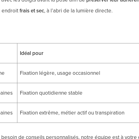
n endroit
frais et sec
, à l’abri de la lumière directe.
Idéal pour
ne
Fixation légère, usage occasionnel
aines
Fixation quotidienne stable
aines
Fixation extrême, métier actif ou transpiration
besoin de conseils personnalisés, notre équipe est à votre di