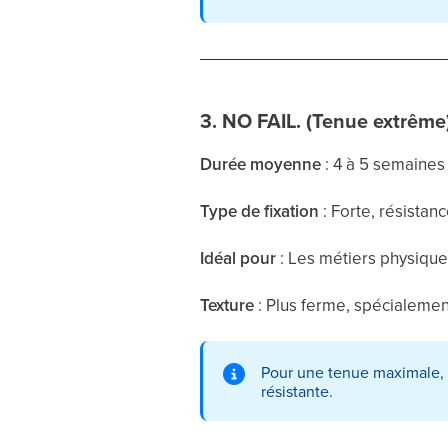
3. NO FAIL. (Tenue extrême
Durée moyenne
: 4 à 5 semaines
Type de fixation
: Forte, résistanc
Idéal pour
: Les métiers physiques
Texture
: Plus ferme, spécialeme
Pour une tenue maximale, 
résistante.