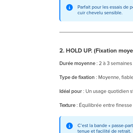
Parfait pour les essais de 
cuir chevelu sensible.
2. HOLD UP. (Fixation moy
Durée moyenne
: 2 à 3 semaines
Type de fixation
: Moyenne, fiable
Idéal pour
: Un usage quotidien s
Texture
: Équilibrée entre finess
C’est la bande « passe-part
tenue et facilité de retrait.