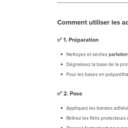
Comment utiliser les a
✅
1. Préparation
Nettoyez et séchez
parfaite
Dégraissez la base de la pro
Pour les bases en polyuréthan
✅
2. Pose
Appliquez les bandes adhés
Retirez les films protecteurs