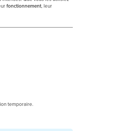
eur
fonctionnement
, leur
ion temporaire.