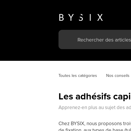
Toutes les catégories
Nos conseils
Les adhésifs capi
Apprenez-en plus au sujet des ad
Chez BYSIX, nous proposons trois
de fixation, aux types de base (tu