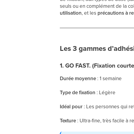
seuls ou en complément de la coll
utilisation
, et les
précautions à re
Les 3 gammes d’adhésif
1. GO FAST. (Fixation court
Durée moyenne
: 1 semaine
Type de fixation
: Légère
Idéal pour
: Les personnes qui re
Texture
: Ultra-fine, très facile à 