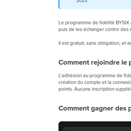
2023.
Le programme de fidélité BYSIX & 
puis de les échanger contre des r
Il est gratuit, sans obligation, e
Comment rejoindre le 
L’adhésion au programme de fidéli
création du compte et la connexio
points. Aucune inscription supplém
Comment gagner des p