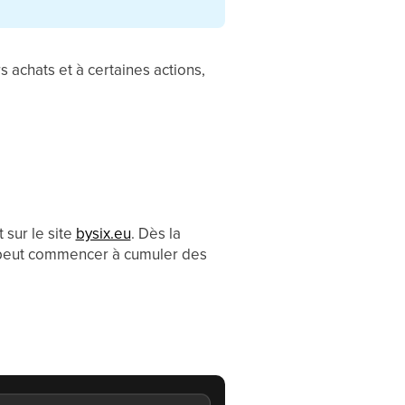
 achats et à certaines actions,
 sur le site
bysix.eu
. Dès la
et peut commencer à cumuler des