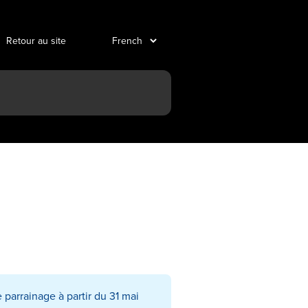
Retour au site
parrainage à partir du 31 mai