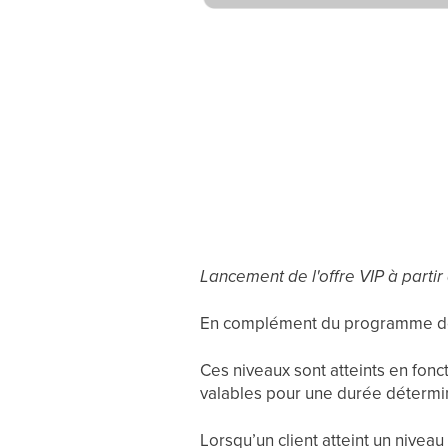
Lancement de l'offre VIP à partir
En complément du programme de f
Ces niveaux sont atteints en fon
valables pour une durée détermi
Lorsqu’un client atteint un nivea