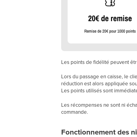
Les points de fidélité peuvent ê
Lors du passage en caisse, le cl
réduction est alors appliquée so
Les points utilisés sont immédiat
Les récompenses ne sont ni écha
commande.
Fonctionnement des n