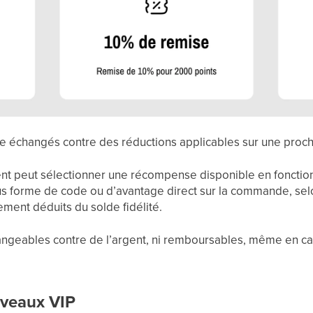
tre échangés contre des réductions applicables sur une pr
ient peut sélectionner une récompense disponible en fonctio
us forme de code ou d’avantage direct sur la commande, sel
ement déduits du solde fidélité.
ngeables contre de l’argent, ni remboursables, même en cas
iveaux VIP