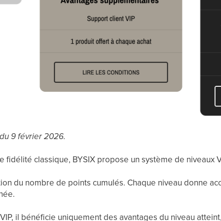
 du 9 février 2026.
idélité classique, BYSIX propose un système de niveaux V
ction du nombre de points cumulés. Chaque niveau donne acc
née.
u VIP, il bénéficie uniquement des avantages du niveau attein