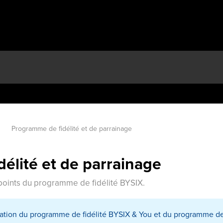
Programme de fidélité et de parrainage
élité et de parrainage
points du programme de fidélité BYSIX.
lisation du programme de fidélité BYSIX & You et du programme de 