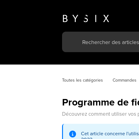
Toutes les catégories
Commandes
Programme de fid
Découvrez comment utiliser vos 
Cet article concerne l'uti