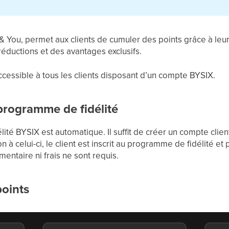
You, permet aux clients de cumuler des points grâce à leurs
éductions et des avantages exclusifs.
t accessible à tous les clients disposant d’un compte BYSIX.
programme de fidélité
té BYSIX est automatique. Il suffit de créer un compte client
n à celui-ci, le client est inscrit au programme de fidélité 
entaire ni frais ne sont requis.
oints