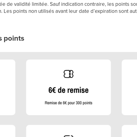
ée de validité limitée. Sauf indication contraire, les points s
n. Les points non utilisés avant leur date d’expiration sont
 points