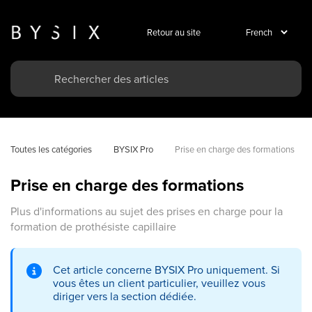
Retour au site
Toutes les catégories
BYSIX Pro
Prise en charge des formations
Prise en charge des formations
Plus d'informations au sujet des prises en charge pour la
formation de prothésiste capillaire
Cet article concerne BYSIX Pro uniquement. Si
vous êtes un client particulier, veuillez vous
diriger vers la section dédiée.