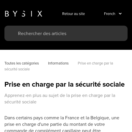
Retour au site
Toutes les catégories
Informations
Prise en charge par la 
sécurité sociale
Prise en charge par la sécurité sociale
Apprenez-en plus au sujet de la prise en charge par la
sécurité sociale
Dans certains pays comme la France et la Belgique, une
prise en charge d'une partie du montant de votre
commande de complément capillaire peut être